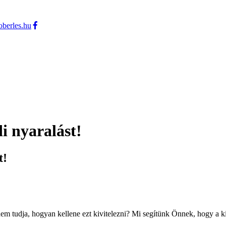
berles.hu
i nyaralást!
t!
nem tudja, hogyan kellene ezt kivitelezni? Mi segítünk Önnek, hogy a 