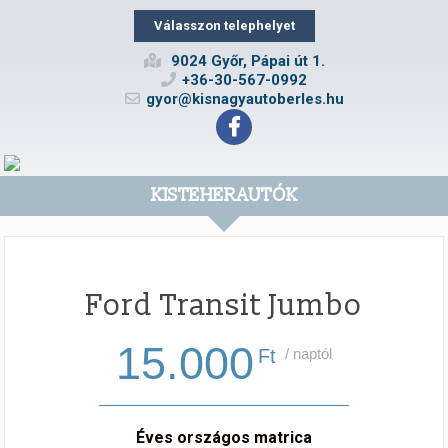
Válasszon telephelyet
9024 Győr, Pápai út 1.
+36-30-567-0992
gyor@kisnagyautoberles.hu
KISTEHERAUTÓK
Ford Transit Jumbo
15.000
Ft
/ naptól
Éves országos matrica