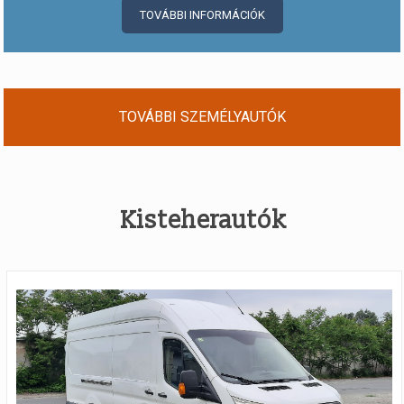
TOVÁBBI INFORMÁCIÓK
TOVÁBBI SZEMÉLYAUTÓK
Kisteherautók