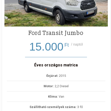
Ford Transit Jumbo
15.000
Ft
/ naptól
Éves országos matrica
Évjárat:
2015
Motor:
2,2 Diesel
Klíma:
Van
Szállítható személyek száma:
3 fő