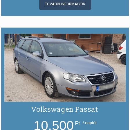
TOVÁBBI INFORMÁCIÓK
Volkswagen Passat
10.500
Ft
/ naptól