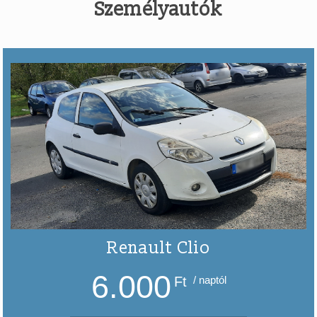
Személyautók
Renault Clio
6.000
Ft
/ naptól