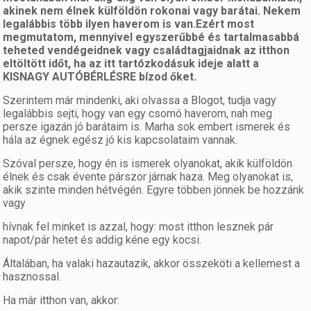
akinek nem élnek külföldön rokonai vagy barátai. Nekem
legalábbis több ilyen haverom is van.Ezért most
megmutatom, mennyivel egyszerűbbé és tartalmasabbá
teheted vendégeidnek vagy családtagjaidnak az itthon
eltöltött időt, ha az itt tartózkodásuk ideje alatt a
KISNAGY AUTÓBÉRLÉSRE bízod őket.
Szerintem már mindenki, aki olvassa a Blogot, tudja vagy
legalábbis sejti, hogy van egy csomó haverom, nah meg
persze igazán jó barátaim is. Marha sok embert ismerek és
hála az égnek egész jó kis kapcsolataim vannak.
Szóval persze, hogy én is ismerek olyanokat, akik külföldön
élnek és csak évente párszor járnak haza. Meg olyanokat is,
akik szinte minden hétvégén. Egyre többen jönnek be hozzánk
vagy
hívnak fel minket is azzal, hogy: most itthon lesznek pár
napot/pár hetet és addig kéne egy kocsi.
Általában, ha valaki hazautazik, akkor összeköti a kellemest a
hasznossal.
Ha már itthon van, akkor: