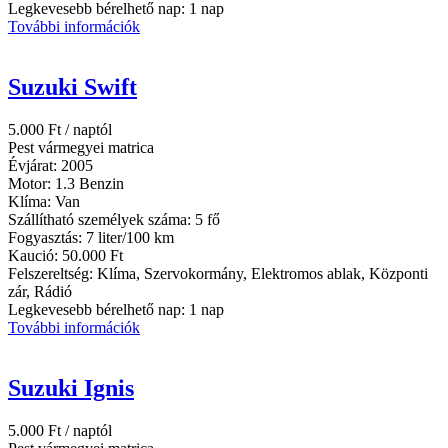
Legkevesebb bérelhető nap:
1 nap
További információk
Suzuki Swift
5.000
Ft
/ naptól
Pest vármegyei matrica
Évjárat:
2005
Motor:
1.3 Benzin
Klíma:
Van
Szállítható személyek száma:
5 fő
Fogyasztás:
7 liter/100 km
Kaució:
50.000 Ft
Felszereltség:
Klíma, Szervokormány, Elektromos ablak, Központi
zár, Rádió
Legkevesebb bérelhető nap:
1 nap
További információk
Suzuki Ignis
5.000
Ft
/ naptól