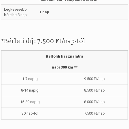
Legkevesebb
1 nap
bérelhető nap:
*Bérleti díj: 7.500 Ft/nap-tól
Belföldi használatra
napi 300 km **
9.500 Ft/nap
8.500 Ft/nap
8.000 Ft/nap
7.500 Ft/nap